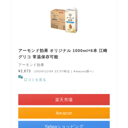
アーモンド効果 オリジナル 1000ml×6本 江崎
グリコ 常温保存可能
アーモンド効果
¥2,673
（2024/11/04 22:07時点 | Amazon調べ）
口コミを見る
＼ポイント最大11倍！／
楽天市場
Amazon
Yahooショッピング