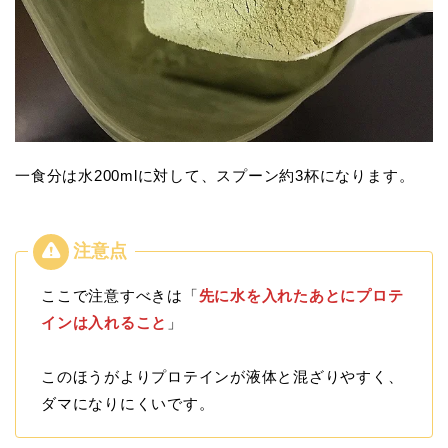
一食分は水200mlに対して、スプーン約3杯になります。
ここで注意すべきは「
先に水を入れたあとにプロテ
インは入れること
」
このほうがよりプロテインが液体と混ざりやすく、
ダマになりにくいです。