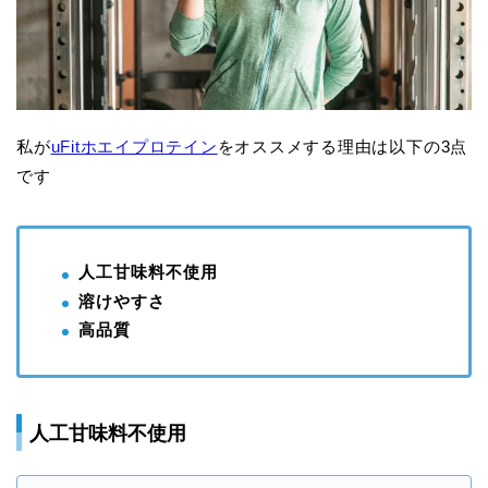
私が
uFitホエイプロテイン
をオススメする理由は以下の3点
です
人工甘味料不使用
溶けやすさ
高品質
人工甘味料不使用