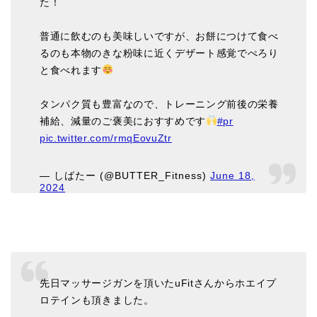
た！
普通に飲むのも美味しいですが、お餅につけて食べ
るのも本物のきな粉味に近くデザート感覚でぺろり
と食べれます
タンパク質も豊富なので、トレーニング前後の栄養
補給、減量のご褒美におすすめです
#pr
pic.twitter.com/rmqEovuZtr
— しばたー (@BUTTER_Fitness)
June 18,
2024
先日マッサージガンを頂いたuFitさんからホエイプ
ロテインも頂きました。