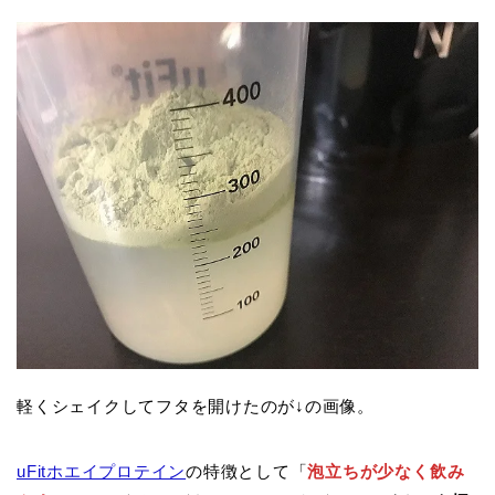
軽くシェイクしてフタを開けたのが↓の画像。
uFitホエイプロテイン
の特徴として「
泡立ちが少なく飲み