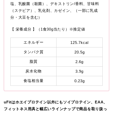
塩、乳酸菌（殺菌）、デキストリン/香料、甘味料
（ステビア）、乳化剤、カゼイン、（一部に乳成
分・大豆を含む）
【 栄養成分 】（1食30g当たり）※推定値
エネルギー
125.7kcal
タンパク質
20.5g
脂質
2.6g
炭水化物
3.9g
食塩相当量
0.23g
uFitはホエイプロテイン以外にもソイプロテイン、EAA、
フィットネス用具と幅広いラインナップで商品を取り扱っ