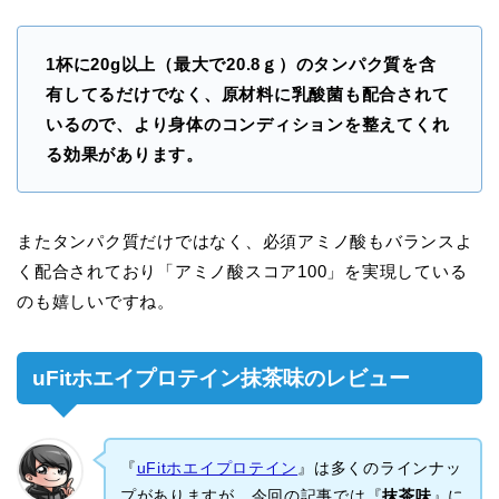
1杯に20g以上（最大で20.8ｇ）のタンパク質を含
有してるだけでなく、原材料に乳酸菌も配合されて
いるので、より身体のコンディションを整えてくれ
る効果があります。
またタンパク質だけではなく、必須アミノ酸もバランスよ
く配合されており「アミノ酸スコア100」を実現している
のも嬉しいですね。
uFitホエイプロテイン抹茶味のレビュー
『
uFitホエイプロテイン
』は多くのラインナッ
プがありますが、今回の記事では『
抹茶味
』に