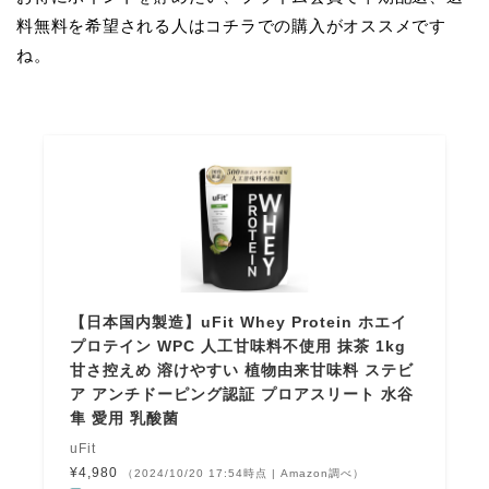
料無料を希望される人はコチラでの購入がオススメです
ね。
【日本国内製造】uFit Whey Protein ホエイ
プロテイン WPC 人工甘味料不使用 抹茶 1kg
甘さ控えめ 溶けやすい 植物由来甘味料 ステビ
ア アンチドーピング認証 プロアスリート 水谷
隼 愛用 乳酸菌
uFit
¥4,980
（2024/10/20 17:54時点 | Amazon調べ）