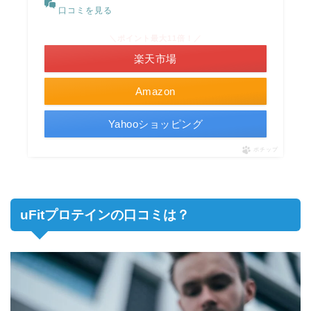
口コミを見る
＼ポイント最大11倍！／
楽天市場
Amazon
Yahooショッピング
ポチップ
uFitプロテインの口コミは？