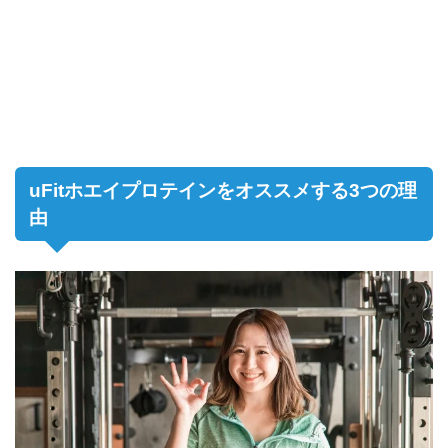
uFitホエイプロテインをオススメする3つの理
由