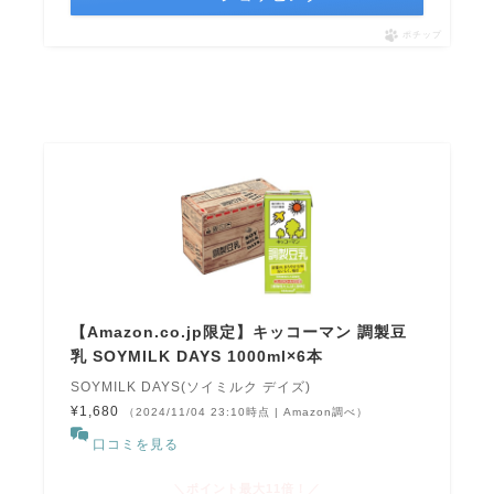
ポチップ
【Amazon.co.jp限定】キッコーマン 調製豆
乳 SOYMILK DAYS 1000ml×6本
SOYMILK DAYS(ソイミルク デイズ)
¥1,680
（2024/11/04 23:10時点 | Amazon調べ）
口コミを見る
＼ポイント最大11倍！／